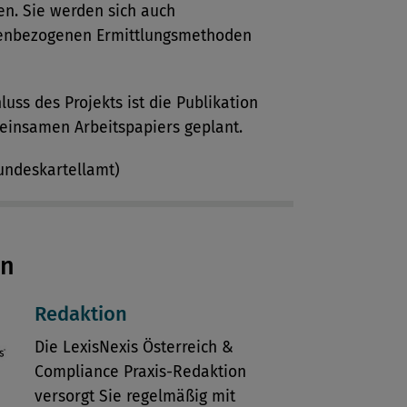
en. Sie werden sich auch
enbezogenen Ermittlungsmethoden
uss des Projekts ist die Publikation
einsamen Arbeitspapiers geplant.
undeskartellamt)
en
Redaktion
Die LexisNexis Österreich &
Compliance Praxis-Redaktion
versorgt Sie regelmäßig mit