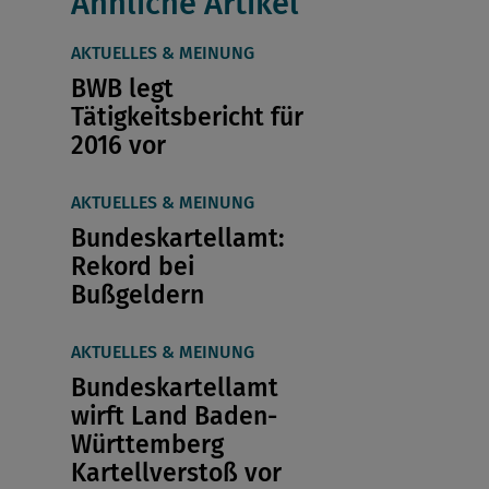
Ähnliche Artikel
AKTUELLES & MEINUNG
BWB legt
Tätigkeitsbericht für
2016 vor
AKTUELLES & MEINUNG
Bundeskartellamt:
Rekord bei
Bußgeldern
AKTUELLES & MEINUNG
Bundeskartellamt
wirft Land Baden-
Württemberg
Kartellverstoß vor