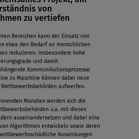
rständnis von
thmen zu vertiefen
mten Bereichen kann der Einsatz von
en etwa den Bedarf an menschlichen
onen reduzieren. Insbesondere hohe
ierungsgrade und damit
hängende Kommunikationsprozesse
ine zu Maschine können dabei neue
r Wettbewerbsbehörden aufwerfen.
mmenden Monaten werden sich die
ttbewerbsbehörden u.a. mit diesen
dern auseinandersetzen und dabei eine
 von Algorithmen entwickeln sowie deren
wettbewerbsschädliche Auswirkungen