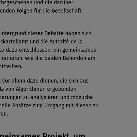
bsgeschehen und die darüber
enden Folgen für die Gesellschaft
intergrund dieser Debatte haben sich
kartellamt und die Autorité de la
ce dazu entschlossen, ein gemeinsames
 initiieren, wie die beiden Behörden am
itteilten.
l vor allem dazu dienen, die sich aus
tz von Algorithmen ergebenden
derungen zu analysieren und mögliche
nelle Ansätze zum Umgang mit diesen zu
ren.
meinsames Projekt, um