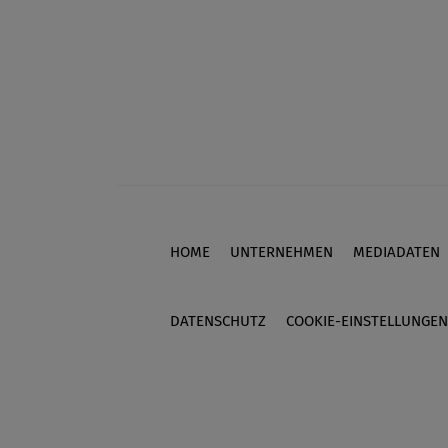
HOME
UNTERNEHMEN
MEDIADATEN
Footer
DATENSCHUTZ
COOKIE-EINSTELLUNGEN