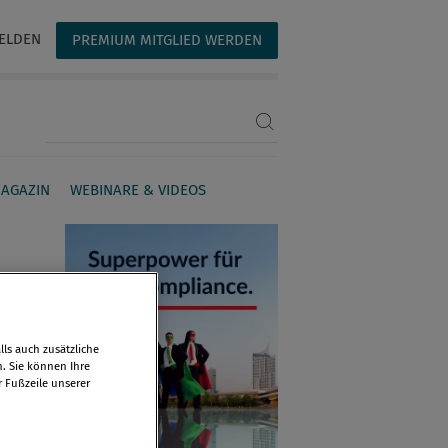
ELDEN
PREMIUM MITGLIED WERDEN
Suchbegriff eingeben
AGAZIN
WEBINARE & VIDEOS
ls auch zusätzliche
n. Sie können Ihre
r Fußzeile unserer