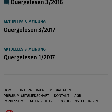
Quergelesen 3/2018
AKTUELLES & MEINUNG
Quergelesen 3/2017
AKTUELLES & MEINUNG
Quergelesen 1/2017
HOME
UNTERNEHMEN
MEDIADATEN
Footer
PREMIUM-MITGLIEDSCHAFT
KONTAKT
AGB
IMPRESSUM
DATENSCHUTZ
COOKIE-EINSTELLUNGEN