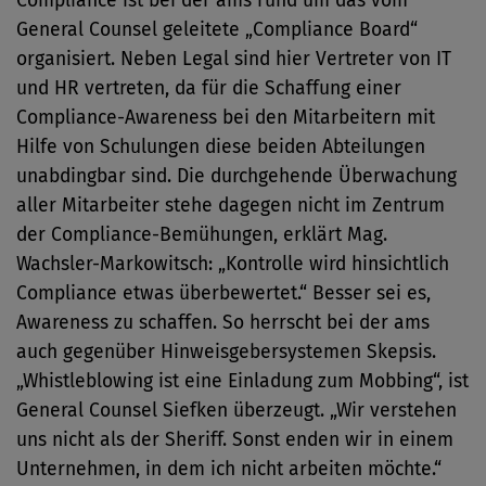
Compliance ist bei der ams rund um das vom
General Counsel geleitete „Compliance Board“
organisiert. Neben Legal sind hier Vertreter von IT
und HR vertreten, da für die Schaffung einer
Compliance-Awareness bei den Mitarbeitern mit
Hilfe von Schulungen diese beiden Abteilungen
unabdingbar sind. Die durchgehende Überwachung
aller Mitarbeiter stehe dagegen nicht im Zentrum
der Compliance-Bemühungen, erklärt Mag.
Wachsler-Markowitsch: „Kontrolle wird hinsichtlich
Compliance etwas überbewertet.“ Besser sei es,
Awareness zu schaffen. So herrscht bei der ams
auch gegenüber Hinweisgebersystemen Skepsis.
„Whistleblowing ist eine Einladung zum Mobbing“, ist
General Counsel Siefken überzeugt. „Wir verstehen
uns nicht als der Sheriff. Sonst enden wir in einem
Unternehmen, in dem ich nicht arbeiten möchte.“