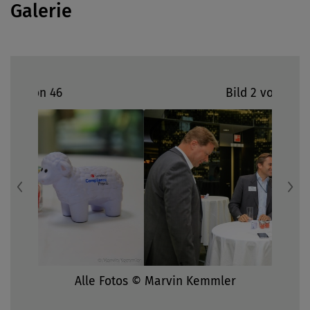
Galerie
Bild 2 von 46
Previous
N
Alle Fotos © Marvin Kemmler