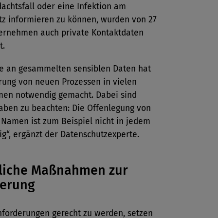
achtsfall oder eine Infektion am
tz informieren zu können, wurden von 27
ernehmen auch private Kontaktdaten
t.
e an gesammelten sensiblen Daten hat
rung von neuen Prozessen in vielen
en notwendig gemacht. Dabei sind
gaben zu beachten: Die Offenlegung von
 Namen ist zum Beispiel nicht in jedem
sig“, ergänzt der Datenschutzexperte.
zliche Maßnahmen zur
herung
forderungen gerecht zu werden, setzen