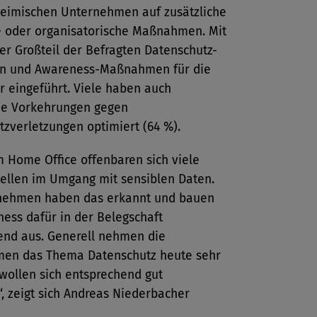
heimischen Unternehmen auf zusätzliche
e oder organisatorische Maßnahmen. Mit
er Großteil der Befragten Datenschutz-
n und Awareness-Maßnahmen für die
r eingeführt. Viele haben auch
e Vorkehrungen gegen
zverletzungen optimiert (64 %).
 Home Office offenbaren sich viele
ellen im Umgang mit sensiblen Daten.
nehmen haben das erkannt und bauen
ess dafür in der Belegschaft
end aus. Generell nehmen die
en das Thema Datenschutz heute sehr
wollen sich entsprechend gut
“, zeigt sich Andreas Niederbacher