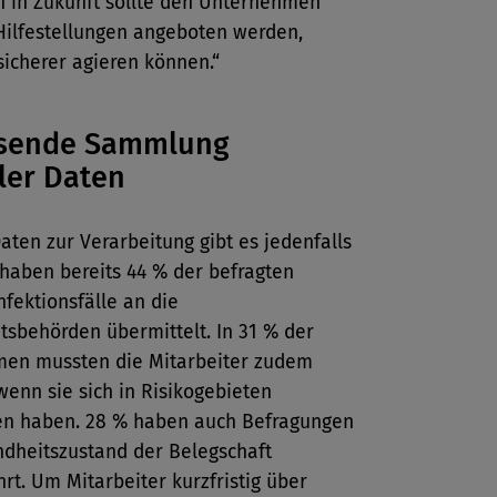
h in Zukunft sollte den Unternehmen
Hilfestellungen angeboten werden,
sicherer agieren können.“
sende Sammlung
ler Daten
aten zur Verarbeitung gibt es jedenfalls
haben bereits 44 % der befragten
nfektionsfälle an die
tsbehörden übermittelt. In 31 % der
en mussten die Mitarbeiter zudem
enn sie sich in Risikogebieten
en haben. 28 % haben auch Befragungen
dheitszustand der Belegschaft
rt. Um Mitarbeiter kurzfristig über