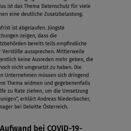
us ist das Thema Datenschutz für viele
en eine deutliche Zusatzbelastung.
frist ist abgelaufen. Jüngste
chungen zeigen, dass die
zbehörden bereits teils empfindliche
r Verstöße aussprechen. Mittlerweile
gentlich keine Ausreden mehr geben, die
 noch nicht umgesetzt zu haben. Die
en Unternehmen müssen sich dringend
sem Thema widmen und gegebenenfalls
ilfe zu Rate ziehen, um die Umsetzung
unigen“, erklärt Andreas Niederbacher,
ager bei Deloitte Österreich.
Aufwand bei COVID-19-