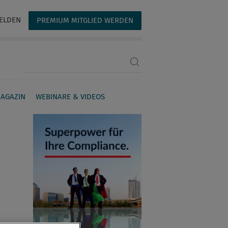
ELDEN
PREMIUM MITGLIED WERDEN
Suchbegriff eingeben
AGAZIN
WEBINARE & VIDEOS