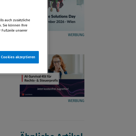
ls auch zusätzliche
n. Sie können Ihre
r Fußzeile unserer
WERBUNG
e Cookies akzeptieren
WERBUNG