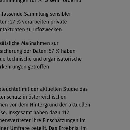
stimmungen für 74 % sehr fordernd
fassende Sammlung sensibler
ten: 27 % verarbeiten private
ntaktdaten zu Infozwecken
sätzliche Maßnahmen zur
sicherung der Daten: 57 % haben
ue technische und organisatorische
rkehrungen getroffen
eleuchtet mit der aktuellen Studie das
enschutz in österreichischen
en vor dem Hintergrund der aktuellen
ise. Insgesamt haben dazu 112
ensvertreter ihre Einschätzungen im
ner Umfrage geteilt. Das Ergebnis: Im