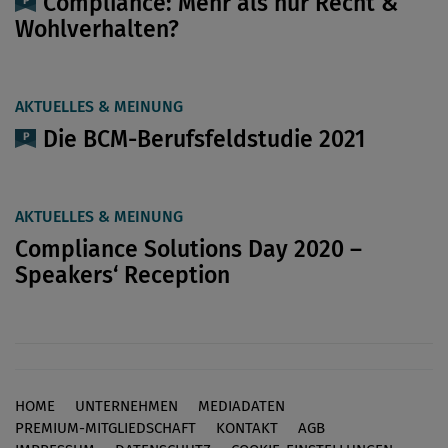
Compliance: Mehr als nur Recht &
Wohlverhalten?
AKTUELLES & MEINUNG
Die BCM-Berufsfeldstudie 2021
AKTUELLES & MEINUNG
Compliance Solutions Day 2020 –
Speakers‘ Reception
HOME
UNTERNEHMEN
MEDIADATEN
Footer
PREMIUM-MITGLIEDSCHAFT
KONTAKT
AGB