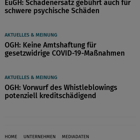
EuGH: Schadenersatz gebührt auch für
schwere psychische Schäden
AKTUELLES & MEINUNG
OGH: Keine Amtshaftung für
gesetzwidrige COVID-19-Maßnahmen
AKTUELLES & MEINUNG
OGH: Vorwurf des Whistleblowings
potenziell kreditschädigend
HOME
UNTERNEHMEN
MEDIADATEN
Footer