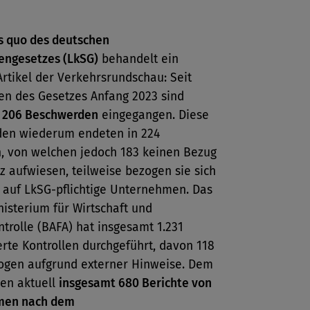
s quo des deutschen
tengesetzes (LkSG)
behandelt ein
Artikel der Verkehrsrundschau: Seit
ten des Gesetzes Anfang 2023 sind
t
206 Beschwerden
eingegangen. Diese
en wiederum endeten in 224
, von welchen jedoch 183 keinen Bezug
 aufwiesen, teilweise bezogen sie sich
 auf LkSG-pflichtige Unternehmen. Das
isterium für Wirtschaft und
trolle (BAFA) hat insgesamt 1.231
erte Kontrollen durchgeführt, davon 118
ogen aufgrund externer Hinweise. Dem
en aktuell
insgesamt 680 Berichte von
men nach dem