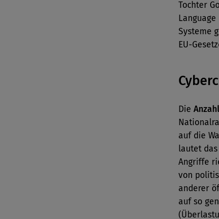
Tochter Go
Language 
Systeme gr
EU-Gesetze
Cyber
Die
Anzahl
Nationalr
auf die Wa
lautet das
Angriffe r
von politi
anderer öf
auf so ge
(Überlastu