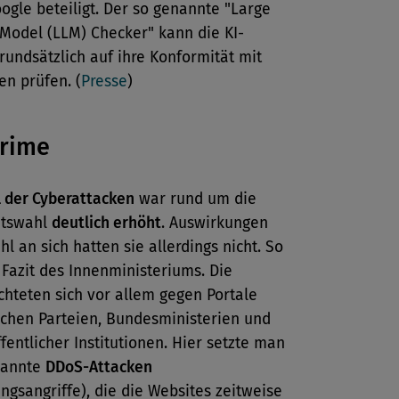
ogle beteiligt. Der so genannte "Large
Model (LLM) Checker" kann die KI-
undsätzlich auf ihre Konformität mit
n prüfen. (
Presse
)
crime
 der Cyberattacken
war rund um die
atswahl
deutlich erhöht
. Auswirkungen
hl an sich hatten sie allerdings nicht. So
 Fazit des Innenministeriums. Die
ichteten sich vor allem gegen Portale
schen Parteien, Bundesministerien und
fentlicher Institutionen. Hier setzte man
nannte
DDoS-Attacken
ngsangriffe), die die Websites zeitweise