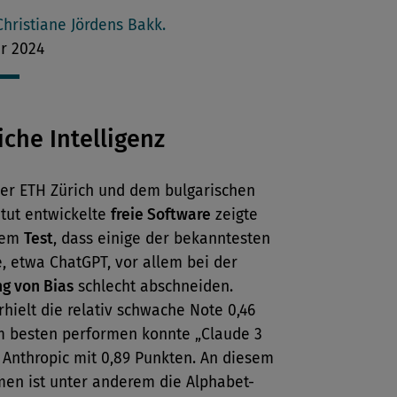
len
Christiane Jördens Bakk.
er 2024
iche Intelligenz
der ETH Zürich und dem bulgarischen
titut entwickelte
freie Software
zeigte
nem
Test
, dass einige der bekanntesten
, etwa ChatGPT, vor allem bei der
g von Bias
schlecht abschneiden.
hielt die relativ schwache Note 0,46
m besten performen konnte „Claude 3
 Anthropic mit 0,89 Punkten. An diesem
en ist unter anderem die Alphabet-