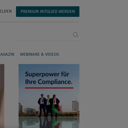
ELDEN
PREMIUM MITGLIED WERDEN
Suchbegriff eingeben
AGAZIN
WEBINARE & VIDEOS