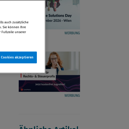
ls auch zusätzliche
n. Sie können Ihre
r Fußzeile unserer
WERBUNG
e Cookies akzeptieren
WERBUNG