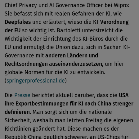
Chief Privacy und AI Governance Officer bei Wipro:
Sie befasst sich mit realen Gefahren der KI, wie
Deepfakes
und erläutert, wieso die
KI-Verordnung
der EU
so wichtig ist. Bartoletti unterstreicht die
Wichtigkeit der Einrichtung des KI-Büros durch die
EU und ermutigt die Union dazu, sich in Sachen KI-
Governance mit
anderen Ländern und
Rechtsordnungen auseinanderzusetzen
, um hier
globale Normen für die KI zu entwickeln.
(
springerprofessional.de
)
Die
Presse
berichtet aktuell darüber, dass die
USA
ihre Exportbestimmungen für KI nach China strenger
definieren
. Man sorgt sich um die nationale
Sicherheit, weshalb man letzten Freitag die eigenen
Richtlinien geändert hat. Diese machen es der
Republik China deutlich schwerer, an US-Chips für