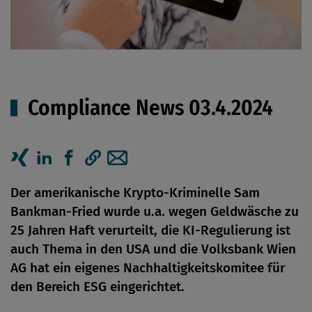
Compliance News 03.4.2024
Artikel auf Xing teilen
Artikel auf linkedIn teilen
Artikel auf Facebook teilen
Artikellink kopieren
Artikel per Mail teilen
Der amerikanische Krypto-Kriminelle Sam
Bankman-Fried wurde u.a. wegen Geldwäsche zu
25 Jahren Haft verurteilt, die KI-Regulierung ist
auch Thema in den USA und die Volksbank Wien
AG hat ein eigenes Nachhaltigkeitskomitee für
den Bereich ESG eingerichtet.