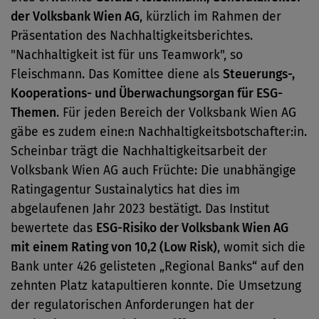
der Volksbank Wien AG
, kürzlich im Rahmen der
Präsentation des Nachhaltigkeitsberichtes.
"Nachhaltigkeit ist für uns Teamwork", so
Fleischmann. Das Komittee diene als
Steuerungs-,
Kooperations- und Überwachungsorgan für ESG-
Themen
. Für jeden Bereich der Volksbank Wien AG
gäbe es zudem eine:n Nachhaltigkeitsbotschafter:in.
Scheinbar trägt die Nachhaltigkeitsarbeit der
Volksbank Wien AG auch Früchte: Die unabhängige
Ratingagentur Sustainalytics hat dies im
abgelaufenen Jahr 2023 bestätigt. Das Institut
bewertete das
ESG-Risiko der Volksbank Wien AG
mit einem Rating von 10,2 (Low Risk)
, womit sich die
Bank unter 426 gelisteten „Regional Banks“ auf den
zehnten Platz katapultieren konnte. Die Umsetzung
der regulatorischen Anforderungen hat der