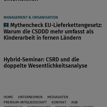
MANAGEMENT & ORGANISATION
Mythencheck EU-Lieferkettengesetz:
Warum die CSDDD mehr umfasst als
Kinderarbeit in fernen Ländern
Hybrid-Seminar: CSRD und die
doppelte Wesentlichkeits­analyse
HOME
UNTERNEHMEN
MEDIADATEN
Footer
PREMIUM-MITGLIEDSCHAFT
KONTAKT
AGB