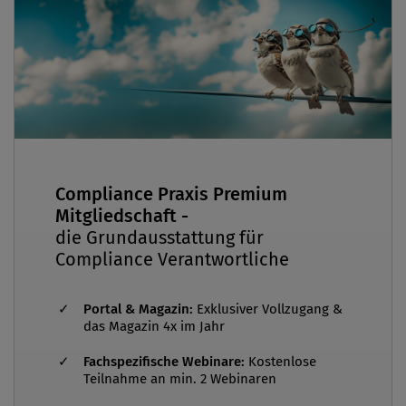
praxisnahe bei Compliance-Themen zu
unterstützen. E-Mail: jassam@deloitte.at
Compliance Praxis Premium
Mitgliedschaft -
die Grundausstattung für
Compliance Verantwortliche
Portal & Magazin:
Exklusiver Vollzugang &
das Magazin 4x im Jahr
Fachspezifische Webinare:
Kostenlose
Teilnahme an min. 2 Webinaren