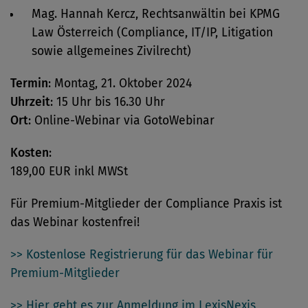
Mag. Hannah Kercz, Rechtsanwältin bei KPMG
Law Österreich (Compliance, IT/IP, Litigation
sowie allgemeines Zivilrecht)
Termin
: Montag, 21. Oktober 2024
Uhrzeit
: 15 Uhr bis 16.30 Uhr
Ort
: Online-Webinar via GotoWebinar
Kosten
:
189,00 EUR inkl MWSt
Für Premium-Mitglieder der Compliance Praxis ist
das Webinar kostenfrei!
>> Kostenlose Registrierung für das Webinar für
Premium-Mitglieder
>> Hier geht es zur Anmeldung im LexisNexis