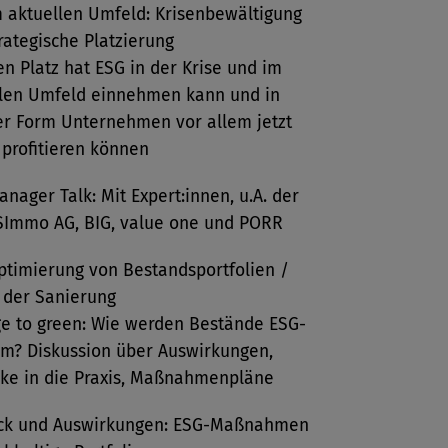
 aktuellen Umfeld: Krisenbewältigung
rategische Platzierung
n Platz hat ESG in der Krise und im
llen Umfeld einnehmen kann und in
r Form Unternehmen vor allem jetzt
profitieren können
nager Talk: Mit Expert:innen, u.A. der
SImmo AG, BIG, value one und PORR
timierung von Bestandsportfolien /
 der Sanierung
e to green: Wie werden Bestände ESG-
m? Diskussion über Auswirkungen,
cke in die Praxis, Maßnahmenpläne
ick und Auswirkungen: ESG-Maßnahmen