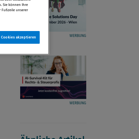
n. Sie können Ihre
r Fußzeile unserer
WERBUNG
e Cookies akzeptieren
WERBUNG