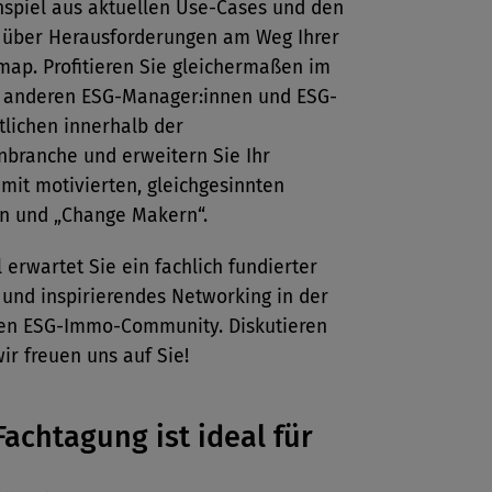
piel aus aktuellen Use-Cases und den
 über Herausforderungen am Weg Ihrer
ap. Profitieren Sie gleichermaßen im
t anderen ESG-Manager:innen und ESG-
tlichen innerhalb der
nbranche und erweitern Sie Ihr
mit motivierten, gleichgesinnten
n und „Change Makern“.
l erwartet Sie ein fachlich fundierter
 und inspirierendes Networking in der
n ESG-Immo-Community. Diskutieren
wir freuen uns auf Sie!
Fachtagung ist ideal für