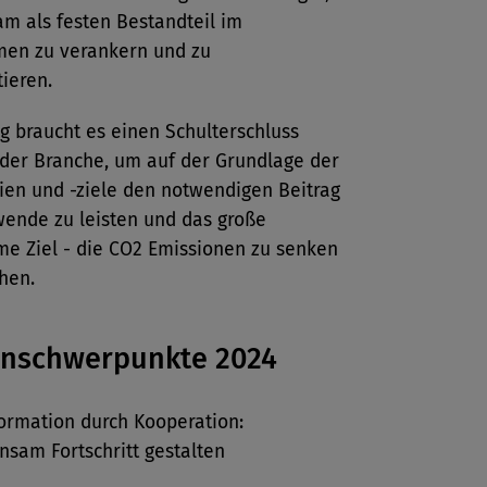
m als festen Bestandteil im
en zu verankern und zu
ieren.
ig braucht es einen Schulterschluss
 der Branche, um auf der Grundlage der
ien und -ziele den notwendigen Beitrag
wende zu leisten und das große
e Ziel - die CO2 Emissionen zu senken
chen.
nschwerpunkte 2024
ormation durch Kooperation:
sam Fortschritt gestalten