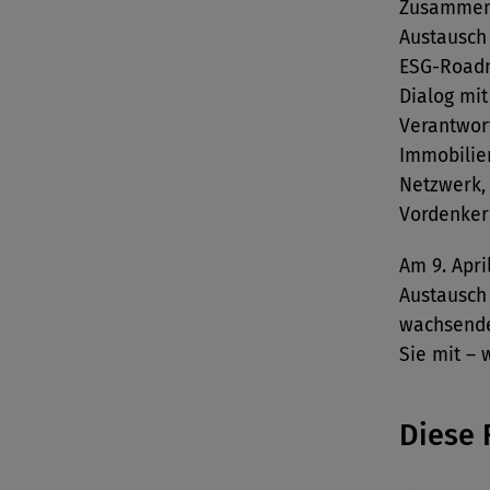
Zusammens
Austausch
ESG-Roadm
Dialog mi
Verantwor
Immobilie
Netzwerk, 
Vordenker
Am 9. Apri
Austausch
wachsende
Sie mit – 
Diese 