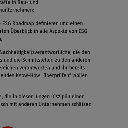
räfte in Bau- und
nunternehmen:
e ESG Roadmap definieren und einen
rten Überblick in alle Aspekte von ESG
,
Nachhaltigkeitsverantwortliche, die den
s und die Schnittstellen zu den anderen
reichen verantworten und ihr bereits
hendes Know-How „überprüfen“ wollen
le, die in dieser jungen Disziplin einen
usch mit anderen Unternehmen schätzen