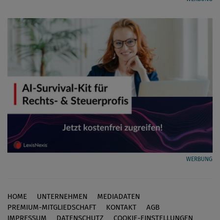
WERBUNG
HOME
UNTERNEHMEN
MEDIADATEN
Footer
PREMIUM-MITGLIEDSCHAFT
KONTAKT
AGB
IMPRESSUM
DATENSCHUTZ
COOKIE-EINSTELLUNGEN