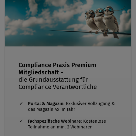
Vertragsstaaten zur UNCAC 2015 in St. Petersburg
teil.
Compliance Praxis Premium
Mitgliedschaft -
die Grundausstattung für
Compliance Verantwortliche
Portal & Magazin:
Exklusiver Vollzugang &
das Magazin 4x im Jahr
Fachspezifische Webinare:
Kostenlose
Teilnahme an min. 2 Webinaren