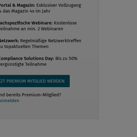
Portal & Magazin:
Exklusiver Vollzugang
& das Magazin 4x im Jahr
Fachspezifische Webinare:
Kostenlose
Teilnahme an min. 2 Webinaren
Netzwerk:
Regelmäßige Netzwerktreffen
zu topaktuellen Themen
Compliance Solutions Day:
Bis zu 50%
vergünstigte Teilnahme
TZT PREMIUM MITGLIED WERDEN
ind bereits Premium-Mitglied?
 anmelden