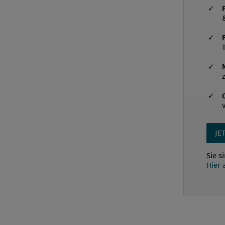
JE
Sie s
Hier