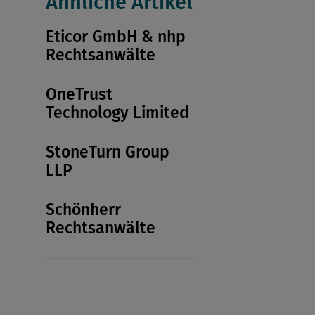
Ähnliche Artikel
Eticor GmbH & nhp
Rechtsanwälte
OneTrust
Technology Limited
StoneTurn Group
LLP
Schönherr
Rechtsanwälte