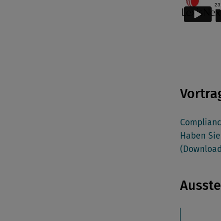
Vortra
Compliance
Haben Sie 
(Download
Ausste