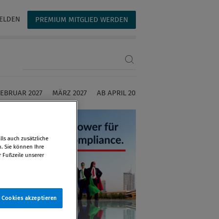
ELDEN
PREMIUM MITGLIED WERDEN
Suchbegriff eingeben
FEBRUAR 2027
MÄRZ 2027
AB APRIL 2027
ls auch zusätzliche
n. Sie können Ihre
r Fußzeile unserer
e Cookies akzeptieren