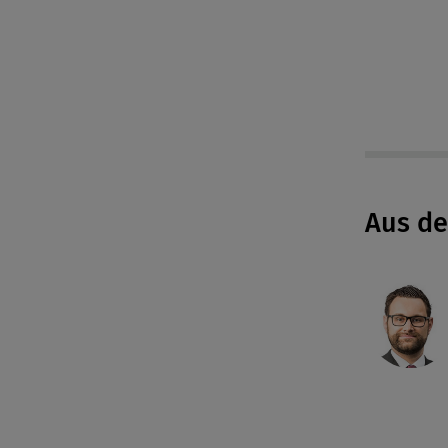
Aus d