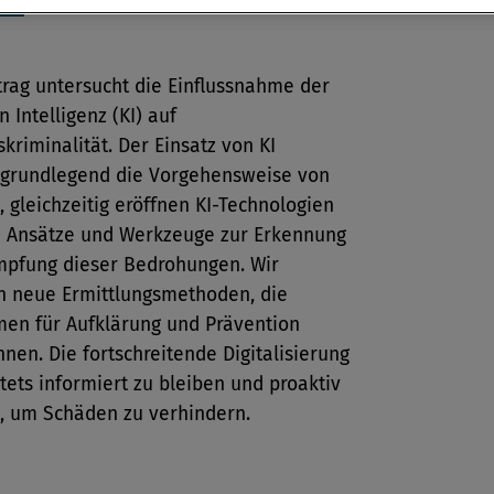
trag untersucht die Einflussnahme der
n Intelligenz (KI) auf
skriminalität. Der Einsatz von KI
 grundlegend die Vorgehensweise von
, gleichzeitig eröffnen KI-Technologien
e Ansätze und Werkzeuge zur Erkennung
pfung dieser Bedrohungen. Wir
en neue Ermittlungsmethoden, die
en für Aufklärung und Prävention
nen. Die fortschreitende Digitalisierung
stets informiert zu bleiben und proaktiv
n, um Schäden zu verhindern.