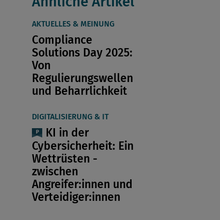
Ähnliche Artikel
AKTUELLES & MEINUNG
Compliance
Solutions Day 2025:
Von
Regulierungswellen
und Beharrlichkeit
DIGITALISIERUNG & IT
KI in der
Cybersicherheit: Ein
Wettrüsten ­
zwischen
Angreifer:innen und
Verteidiger:innen