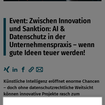
Event: Zwischen Innovation
und Sanktion: AI &
Datenschutz in der
Unternehmenspraxis – wenn
gute Ideen teuer werden!
Artikel auf Xing teilen
Artikel auf linkedIn teilen
Artikel auf Facebook teilen
Artikellink kopieren
Artikel per Mail teilen
Künstliche Intelligenz eröffnet enorme Chancen
– doch ohne datenschutzrechtliche Weitsicht
können innovative Projekte rasch zum
Compliance-Risiko werden. Das 49. Compliance