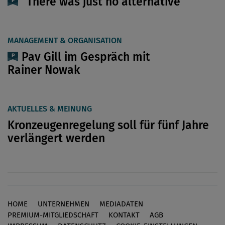
“There was just no alternative”
MANAGEMENT & ORGANISATION
Pav Gill im Gespräch mit
Rainer Nowak
AKTUELLES & MEINUNG
Kronzeugenregelung soll für fünf Jahre
verlängert werden
HOME
UNTERNEHMEN
MEDIADATEN
Footer
PREMIUM-MITGLIEDSCHAFT
KONTAKT
AGB