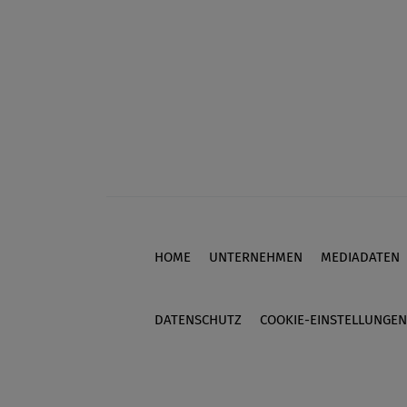
HOME
UNTERNEHMEN
MEDIADATEN
Footer
DATENSCHUTZ
COOKIE-EINSTELLUNGEN