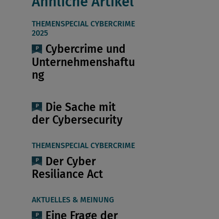
Ähnliche Artikel
THEMENSPECIAL CYBERCRIME
2025
Cybercrime und
Unternehmenshaftu
ng
Die Sache mit
der Cybersecurity
THEMENSPECIAL CYBERCRIME
Der Cyber
Resiliance Act
AKTUELLES & MEINUNG
Eine Frage der