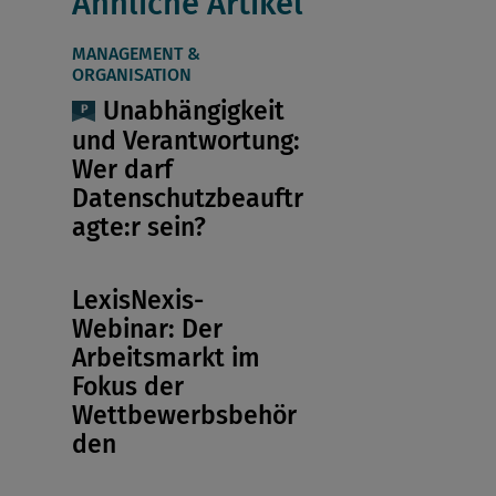
Ähnliche Artikel
MANAGEMENT &
ORGANISATION
Unabhängigkeit
und Verantwortung:
Wer darf
Datenschutzbeauftr
agte:r sein?
LexisNexis-
Webinar: Der
Arbeitsmarkt im
Fokus der
Wettbewerbsbehör
den