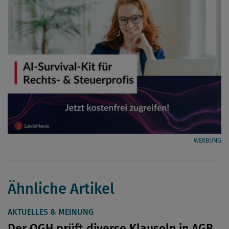
WERBUNG
Ähnliche Artikel
AKTUELLES & MEINUNG
Der OGH prüft diverse Klauseln in AGB