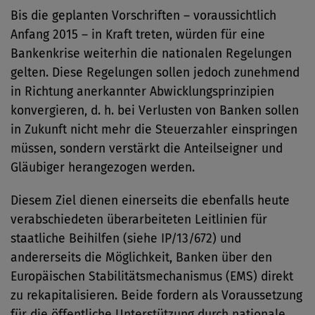
Bis die geplanten Vorschriften – voraussichtlich
Anfang 2015 – in Kraft treten, würden für eine
Bankenkrise weiterhin die nationalen Regelungen
gelten. Diese Regelungen sollen jedoch zunehmend
in Richtung anerkannter Abwicklungsprinzipien
konvergieren, d. h. bei Verlusten von Banken sollen
in Zukunft nicht mehr die Steuerzahler einspringen
müssen, sondern verstärkt die Anteilseigner und
Gläubiger herangezogen werden.
Diesem Ziel dienen einerseits die ebenfalls heute
verabschiedeten überarbeiteten Leitlinien für
staatliche Beihilfen (siehe IP/13/672) und
andererseits die Möglichkeit, Banken über den
Europäischen Stabilitätsmechanismus (EMS) direkt
zu rekapitalisieren. Beide fordern als Voraussetzung
für die öffentliche Unterstützung durch nationale