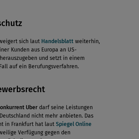
schutz
eigert sich laut
Handelsblatt
weiterhin,
einer Kunden aus Europa an US-
herauszugeben und setzt in einem
Fall auf ein Berufungsverfahren.
ewerbsrecht
Konkurrent Uber
darf seine Leistungen
 Deutschland nicht mehr anbieten. Das
t in Frankfurt hat laut
Spiegel Online
tweilige Verfügung gegen den