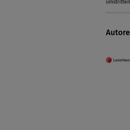
umstritten
Autor