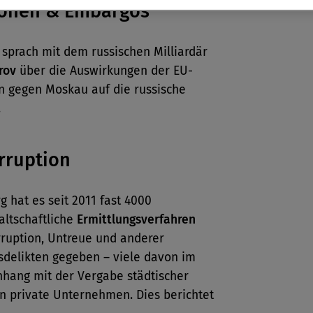
ionen & Embargos
e
sprach mit dem russischen Milliardär
rov
über die Auswirkungen der EU-
n gegen Moskau auf die russische
.
rruption
 hat es seit 2011 fast 4000
altschaftliche
Ermittlungsverfahren
ruption, Untreue und anderer
sdelikten gegeben – viele davon im
ang mit der Vergabe städtischer
n private Unternehmen. Dies berichtet