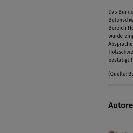
Das Bunde
Betonschw
Bereich Ho
wurde eing
Absprache
Holzschwe
bestätigt h
(Quelle: B
Autor