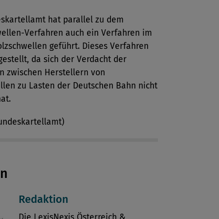
skartellamt hat parallel zu dem
ellen-Verfahren auch ein Verfahren im
lzschwellen geführt. Dieses Verfahren
estellt, da sich der Verdacht der
n zwischen Herstellern von
llen zu Lasten der Deutschen Bahn nicht
at.
undeskartellamt)
en
Redaktion
Die LexisNexis Österreich &