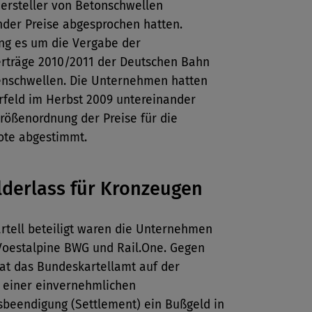
ersteller von Betonschwellen
nder Preise abgesprochen hatten.
ing es um die Vergabe der
träge 2010/2011 der Deutschen Bahn
enschwellen. Die Unternehmen hatten
rfeld im Herbst 2009 untereinander
rößenordnung der Preise für die
ote abgestimmt.
derlass für Kronzeugen
rtell beteiligt waren die Unternehmen
 Voestalpine BWG und Rail.One. Gegen
hat das Bundeskartellamt auf der
 einer einvernehmlichen
sbeendigung (Settlement) ein Bußgeld in