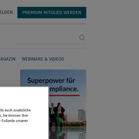
ELDEN
PREMIUM MITGLIED WERDEN
Suchbegriff eingeben
AGAZIN
WEBINARE & VIDEOS
ls auch zusätzliche
n. Sie können Ihre
r Fußzeile unserer