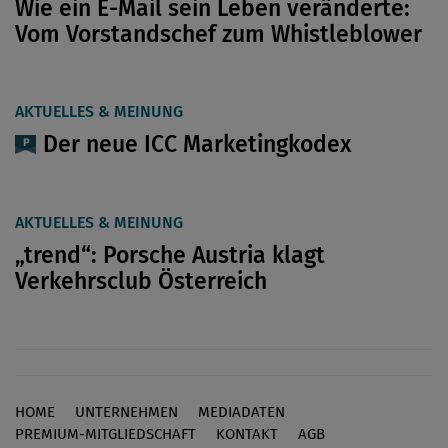
Wie ein E-Mail sein Leben veränderte:
Vom Vorstandschef zum Whistleblower
AKTUELLES & MEINUNG
Der neue ICC Marketingkodex
AKTUELLES & MEINUNG
„trend“: Porsche Austria klagt
Verkehrsclub Österreich
HOME
UNTERNEHMEN
MEDIADATEN
Footer
PREMIUM-MITGLIEDSCHAFT
KONTAKT
AGB