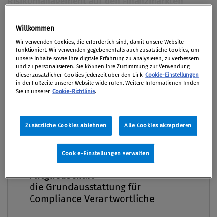
Risikomanagement auf den Finanzmärkten
sorgen.
Willkommen
Premium
Von
Redaktion
Wir verwenden Cookies, die erforderlich sind, damit unsere Website
28. August 2023 / Erschienen in Compliance Praxis
funktioniert. Wir verwenden gegebenenfalls auch zusätzliche Cookies, um
unsere Inhalte sowie Ihre digitale Erfahrung zu analysieren, zu verbessern
3/2023, S. 4
und zu personalisieren. Sie können Ihre Zustimmung zur Verwendung
dieser zusätzlichen Cookies jederzeit über den Link
Cookie-Einstellungen
in der Fußzeile unserer Website widerrufen. Weitere Informationen finden
Sie in unserer
Cookie-Richtlinie
.
Zielsetzung Ziel des DORA ist es, ein einheitliches
Aufsichtsregimes zu etablieren, das sicherstellt,
Zusätzliche Cookies ablehnen
Alle Cookies akzeptieren
dass Organisationen im Finanzsektor ihren Betrieb
auch bei schweren Beeinträchtigungen der
Cookie-Einstellungen verwalten
Cybersicherheit oder der IKT-Infrastruktur
Compliance Praxis Premium
Mitgliedschaft -
weiterführen können. Betroffene Unternehmen Die
die Grundausstattung für
neue Verordnung gilt für mehr als 22.000
Compliance Verantwortliche
europäische Finanzunternehmen sowie Dienstleister
im Bereich Informations- und