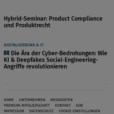
Hybrid-Seminar: Product Compliance
und Produktrecht
DIGITALISIERUNG & IT
Die Ära der Cyber-Bedrohungen: Wie
KI & Deepfakes Social-Engineering-
Angriffe revolutionieren
HOME
UNTERNEHMEN
MEDIADATEN
Footer
PREMIUM-MITGLIEDSCHAFT
KONTAKT
AGB
IMPRESSUM
DATENSCHUTZ
COOKIE-EINSTELLUNGEN