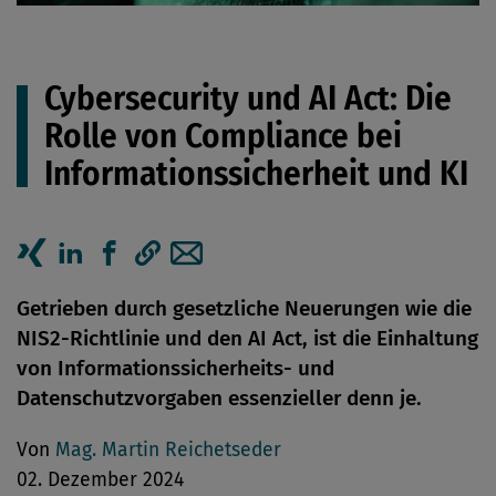
Cybersecurity und AI Act: Die
Rolle von Compliance bei
Informationssicherheit und KI
Artikel auf Xing teilen
Artikel auf linkedIn teilen
Artikel auf Facebook teilen
Artikellink kopieren
Artikel per Mail teilen
Getrieben durch gesetzliche Neuerungen wie die
NIS2-Richtlinie und den AI Act, ist die Einhaltung
von Informationssicherheits- und
Datenschutzvorgaben essenzieller denn je.
Von
Mag. Martin Reichetseder
02. Dezember 2024