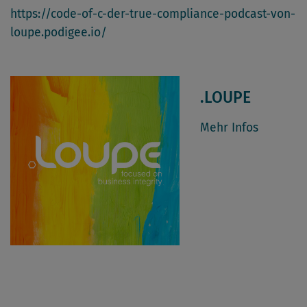
https://code-of-c-der-true-compliance-podcast-von-
loupe.podigee.io/
.LOUPE
Mehr Infos