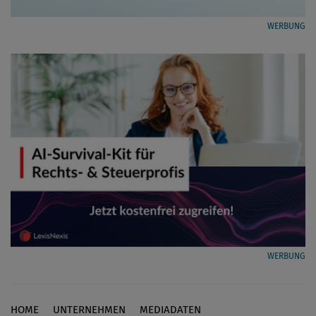
WERBUNG
WERBUNG
HOME
UNTERNEHMEN
MEDIADATEN
Footer