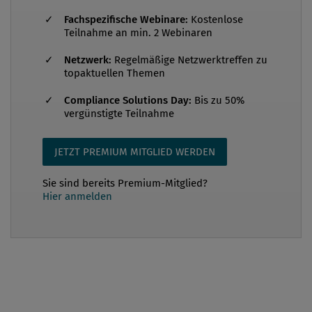
Treibhausgasreduktion, Emissionsreduktion, S -
Fachspezifische Webinare:
Kostenlose
Unfallrate (Anzahl der Unfälle/Arbeit...
Teilnahme an min. 2 Webinaren
Netzwerk:
Regelmäßige Netzwerktreffen zu
topaktuellen Themen
Compliance Solutions Day:
Bis zu 50%
vergünstigte Teilnahme
JETZT PREMIUM MITGLIED WERDEN
Sie sind bereits Premium-Mitglied?
Hier anmelden