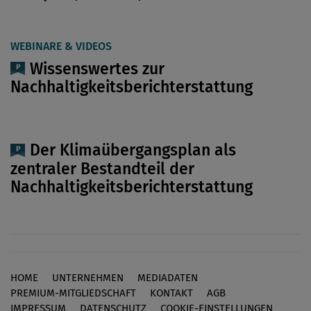
WEBINARE & VIDEOS
Wissenswertes zur
Nachhaltigkeitsberichterstattung
Der Klimaübergangsplan als
zentraler Bestandteil der
Nachhaltigkeitsberichterstattung
HOME
UNTERNEHMEN
MEDIADATEN
Footer
PREMIUM-MITGLIEDSCHAFT
KONTAKT
AGB
IMPRESSUM
DATENSCHUTZ
COOKIE-EINSTELLUNGEN