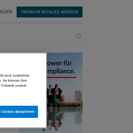
ELDEN
PREMIUM MITGLIED WERDEN
Suchbegriff eingeben
ls auch zusätzliche
n. Sie können Ihre
r Fußzeile unserer
e Cookies akzeptieren