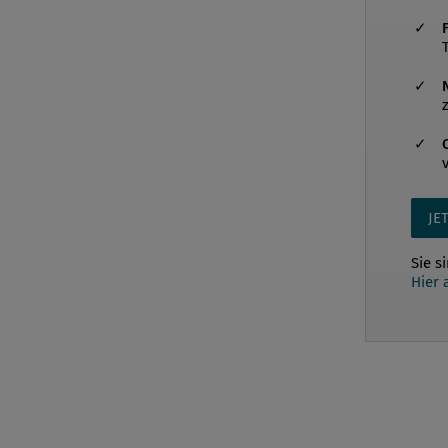
JE
Sie s
Hier