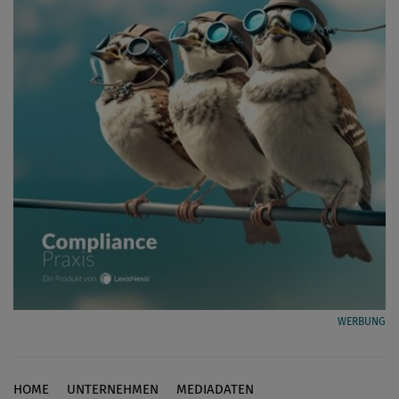
WERBUNG
HOME
UNTERNEHMEN
MEDIADATEN
Footer