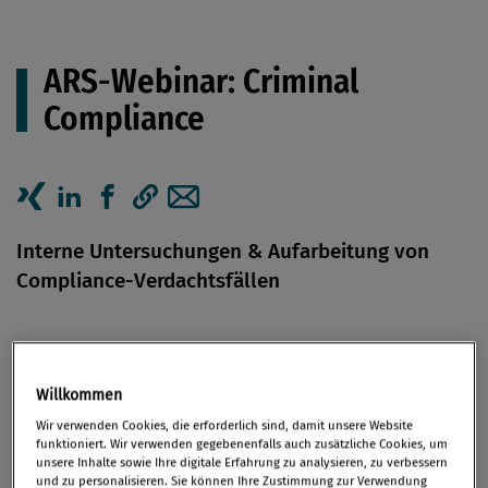
ARS-Webinar: Criminal
Compliance
Artikel auf Xing teilen
Artikel auf linkedIn teilen
Artikel auf Facebook teilen
Artikellink kopieren
Artikel per Mail teilen
Interne Untersuchungen & Aufarbeitung von
Compliance-Verdachtsfällen
21. März 2025 / Online
Willkommen
Wir verwenden Cookies, die erforderlich sind, damit unsere Website
funktioniert. Wir verwenden gegebenenfalls auch zusätzliche Cookies, um
unsere Inhalte sowie Ihre digitale Erfahrung zu analysieren, zu verbessern
und zu personalisieren. Sie können Ihre Zustimmung zur Verwendung