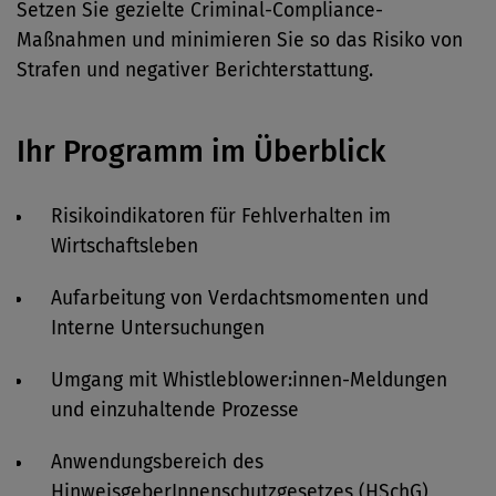
Setzen Sie gezielte Criminal-Compliance-
Maßnahmen und minimieren Sie so das Risiko von
Strafen und negativer Berichterstattung.
Ihr Programm im Überblick
Risikoindikatoren für Fehlverhalten im
Wirtschaftsleben
Aufarbeitung von Verdachtsmomenten und
Interne Untersuchungen
Umgang mit Whistleblower:innen-Meldungen
und einzuhaltende Prozesse
Anwendungsbereich des
HinweisgeberInnenschutzgesetzes (HSchG)