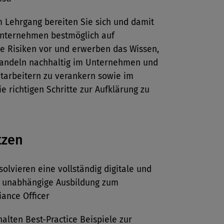
m Lehrgang bereiten Sie sich und damit
Unternehmen bestmöglich auf
e Risiken vor und erwerben das Wissen,
Handeln nachhaltig im Unternehmen und
itarbeitern zu verankern sowie im
die richtigen Schritte zur Aufklärung zu
tzen
solvieren eine vollständig digitale und
h unabhängige Ausbildung zum
ance Officer
halten Best-Practice Beispiele zur