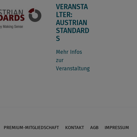
VERANSTA
LTER:
AUSTRIAN
STANDARD
S
Mehr Infos
zur
Veranstaltung
PREMIUM-MITGLIEDSCHAFT
KONTAKT
AGB
IMPRESSUM