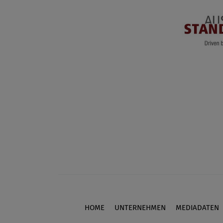
HOME
UNTERNEHMEN
MEDIADATEN
Footer