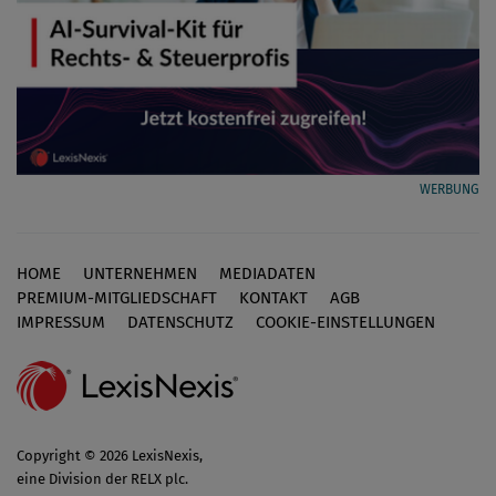
WERBUNG
HOME
UNTERNEHMEN
MEDIADATEN
Footer
PREMIUM-MITGLIEDSCHAFT
KONTAKT
AGB
IMPRESSUM
DATENSCHUTZ
COOKIE-EINSTELLUNGEN
Copyright © 2026 LexisNexis,
eine Division der RELX plc.