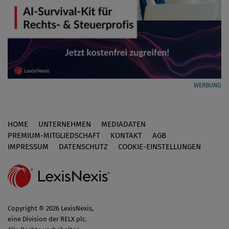
WERBUNG
HOME
UNTERNEHMEN
MEDIADATEN
Footer
PREMIUM-MITGLIEDSCHAFT
KONTAKT
AGB
IMPRESSUM
DATENSCHUTZ
COOKIE-EINSTELLUNGEN
Copyright © 2026 LexisNexis,
eine Division der RELX plc.