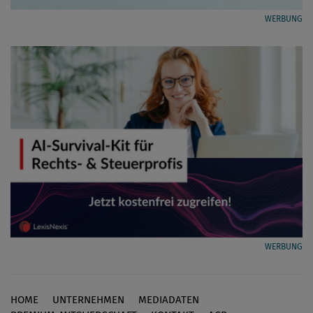
WERBUNG
WERBUNG
HOME
UNTERNEHMEN
MEDIADATEN
Footer