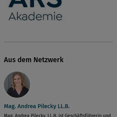
Aus dem Netzwerk
Mag. Andrea Pilecky LL.B.
Mag. Andrea Pilecky, LL.B. ist Geschäftsführerin und