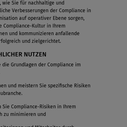
, wie Sie für nachhaltige und
rliche Verbesserungen der Compliance in
nisation auf operativer Ebene sorgen,
e Compliance-Kultur in Ihrem
en und kommunizieren anfallende
olgreich und zielgerichtet.
HLICHER NUTZEN
e die Grundlagen der Compliance im
.
en und meistern Sie spezifische Risiken
aubranche.
 Sie Compliance-Risiken in Ihrem
h zu minimieren und