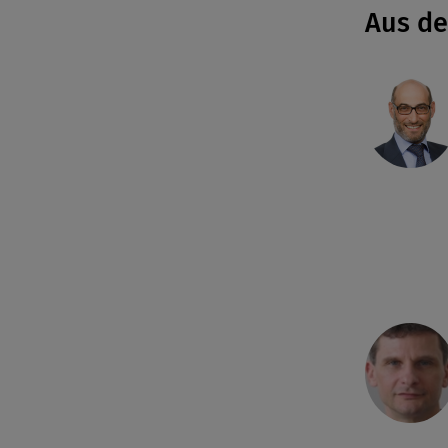
Aus d