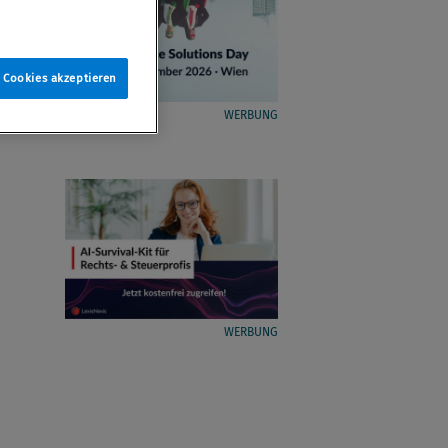
e Cookies akzeptieren
WERBUNG
WERBUNG