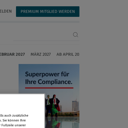
ELDEN
PREMIUM MITGLIED WERDEN
Suchbegriff eingeben
EBRUAR 2027
MÄRZ 2027
AB APRIL 2027
ls auch zusätzliche
n. Sie können Ihre
r Fußzeile unserer