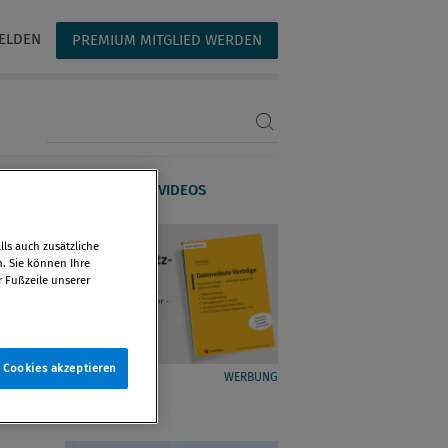
ELDEN
PREMIUM MITGLIED WERDEN
Suchbegriff eingeben
AGAZIN
WEBINARE & VIDEOS
ls auch zusätzliche
n. Sie können Ihre
r Fußzeile unserer
e Cookies akzeptieren
WERBUNG