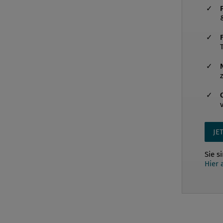
JE
Sie s
Hier