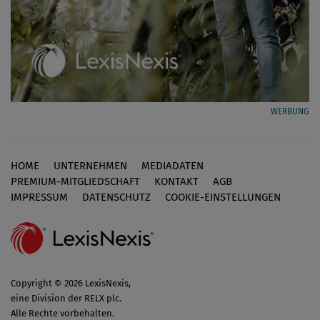
WERBUNG
HOME
UNTERNEHMEN
MEDIADATEN
Footer
PREMIUM-MITGLIEDSCHAFT
KONTAKT
AGB
IMPRESSUM
DATENSCHUTZ
COOKIE-EINSTELLUNGEN
Copyright © 2026 LexisNexis,
eine Division der RELX plc.
Alle Rechte vorbehalten.