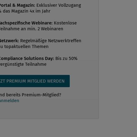
Portal & Magazin:
Exklusiver Vollzugang
& das Magazin 4x im Jahr
Fachspezifische Webinare:
Kostenlose
Teilnahme an min. 2 Webinaren
Netzwerk:
Regelmäßige Netzwerktreffen
zu topaktuellen Themen
Compliance Solutions Day:
Bis zu 50%
vergünstigte Teilnahme
TZT PREMIUM MITGLIED WERDEN
ind bereits Premium-Mitglied?
 anmelden