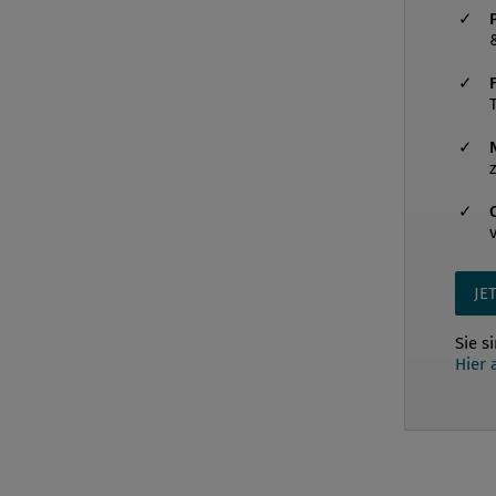
JE
Sie s
Hier