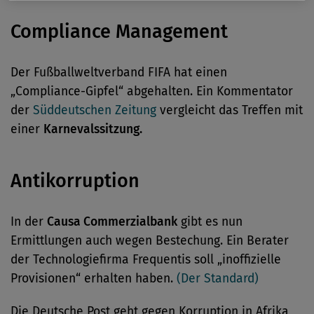
Compliance Management
Der Fußballweltverband FIFA hat einen
„Compliance-Gipfel“ abgehalten. Ein Kommentator
der
Süddeutschen Zeitung
vergleicht das Treffen mit
einer
Karnevalssitzung.
Antikorruption
In der
Causa Commerzialbank
gibt es nun
Ermittlungen auch wegen Bestechung. Ein Berater
der Technologiefirma Frequentis soll „inoffizielle
Provisionen“ erhalten haben.
(Der Standard)
Die Deutsche Post geht gegen Korruption in Afrika