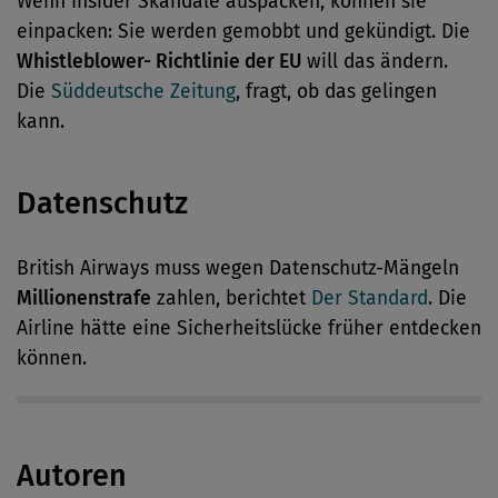
Wenn Insider Skandale auspacken, können sie
einpacken: Sie werden gemobbt und gekündigt. Die
Whistleblower- Richtlinie der EU
will das ändern.
Die
Süddeutsche Zeitung
, fragt, ob das gelingen
kann.
Datenschutz
British Airways muss wegen Datenschutz-Mängeln
Millionenstrafe
zahlen, berichtet
Der Standard
. Die
Airline hätte eine Sicherheitslücke früher entdecken
können.
Autoren