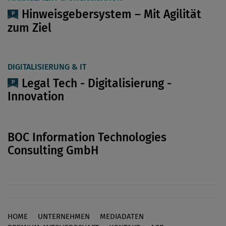
Hinweisgebersystem – Mit Agilität
zum Ziel
DIGITALISIERUNG & IT
Legal Tech - Digitalisierung -
Innovation
BOC Information Technologies
Consulting GmbH
HOME
UNTERNEHMEN
MEDIADATEN
Footer