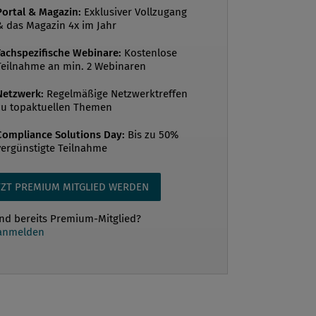
Portal & Magazin:
Exklusiver Vollzugang
& das Magazin 4x im Jahr
Fachspezifische Webinare:
Kostenlose
Teilnahme an min. 2 Webinaren
Netzwerk:
Regelmäßige Netzwerktreffen
zu topaktuellen Themen
Compliance Solutions Day:
Bis zu 50%
vergünstigte Teilnahme
TZT PREMIUM MITGLIED WERDEN
ind bereits Premium-Mitglied?
 anmelden