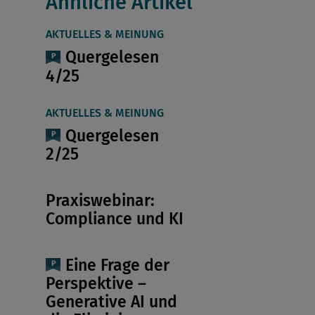
Ähnliche Artikel
AKTUELLES & MEINUNG
Quergelesen
4/25
AKTUELLES & MEINUNG
Quergelesen
2/25
Praxiswebinar:
Compliance und KI
Eine Frage der
Perspektive –
Generative AI und