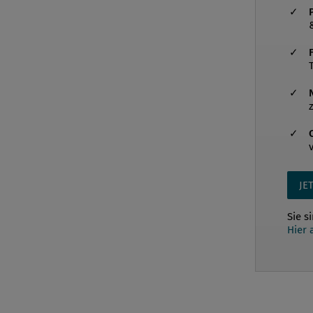
JE
Sie s
Hier