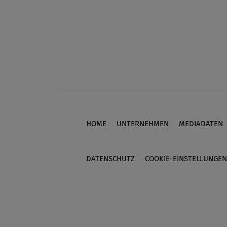
HOME
UNTERNEHMEN
MEDIADATEN
Footer
DATENSCHUTZ
COOKIE-EINSTELLUNGEN