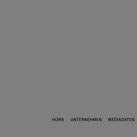
HOME
UNTERNEHMEN
MEDIADATEN
Footer