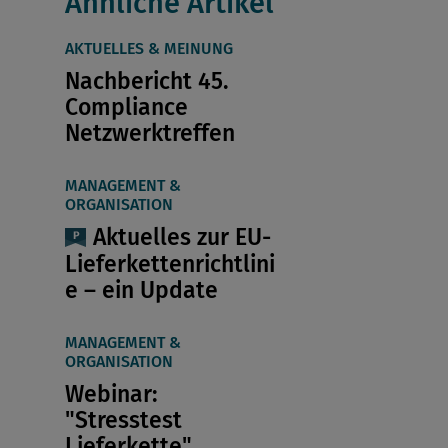
Ähnliche Artikel
AKTUELLES & MEINUNG
Nachbericht 45.
Compliance
Netzwerktreffen
MANAGEMENT &
ORGANISATION
Aktuelles zur EU-
Lieferkettenrichtlini
e – ein Update
MANAGEMENT &
ORGANISATION
Webinar:
"Stresstest
Lieferkette"