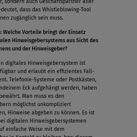
r, sondern auch Geschäftspartner aller
edeutet, dass das Whistleblowing-Tool
nen zugänglich sein muss.
: Welche Vorteile bringt der Einsatz
talen Hinweisgebersystems aus Sicht des
ens und der Hinweisgeber?
n digitales Hinweisgebersystem ist
ügbar und erlaubt ein effizientes Fall-
t. Telefonie-Systeme oder Postkästen,
gendeinem Eck aufgehängt werden, haben
t bewährt. Man muss es den
bern möglichst unkompliziert
en, Hinweise abgeben zu können. Es ist
bei digitalen Hinweisgebersystemen
auf einfache Weise mit dem