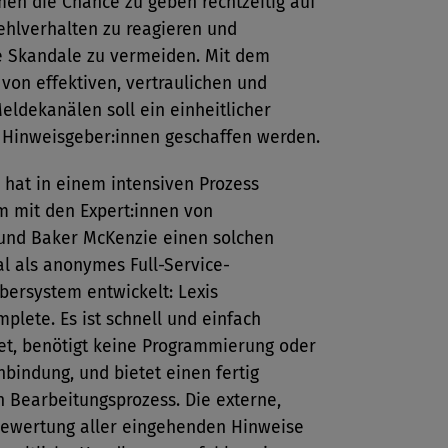
en die Chance zu geben rechtzeitig auf
ehlverhalten zu reagieren und
he Skandale zu vermeiden. Mit dem
 von effektiven, vertraulichen und
eldekanälen soll ein einheitlicher
r Hinweisgeber:innen geschaffen werden.
 hat in einem intensiven Prozess
 mit den Expert:innen von
nd Baker McKenzie einen solchen
l als anonymes Full-Service-
bersystem entwickelt: Lexis
plete. Es ist schnell und einfach
tet, benötigt keine Programmierung oder
bindung, und bietet einen fertig
n Bearbeitungsprozess. Die externe,
Bewertung aller eingehenden Hinweise