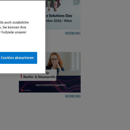
ls auch zusätzliche
n. Sie können Ihre
r Fußzeile unserer
WERBUNG
e Cookies akzeptieren
WERBUNG