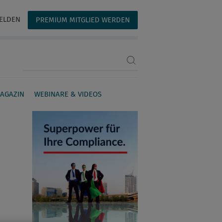
ELDEN
PREMIUM MITGLIED WERDEN
Suchbegriff eingeben
AGAZIN
WEBINARE & VIDEOS