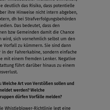
e deutlich das Risiko, dass potentielle
er ihre Hinweise nicht intern abgeben,
xtern, dh bei Strafverfolgungsbehörden
Medien. Das bedeutet, dass den
en bzw Gemeinden damit die Chance
wird, sich vornehmlich selbst um den
e Vorfall zu kümmern. Sie sind dann
 in der Fahrerkabine, sondern einfache
de mit einem fremden Lenker. Negative
tattung führt darüber hinaus zu einem
sverlust.
: Welche Art von Verstößen sollen und
meldet werden? Welche
ruppen dürfen Vorfälle melden?
e Whistleblower-Richtlinie legt eine