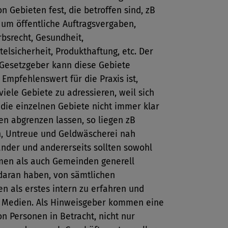
on Gebieten fest, die betroffen sind, zB
 um öffentliche Auftragsvergaben,
bsrecht, Gesundheit,
elsicherheit, Produkthaftung, etc. Der
 Gesetzgeber kann diese Gebiete
 Empfehlenswert für die Praxis ist,
viele Gebiete zu adressieren, weil sich
 die einzelnen Gebiete nicht immer klar
en abgrenzen lassen, so liegen zB
n, Untreue und Geldwäscherei nah
nder und andererseits sollten sowohl
en als auch Gemeinden generell
 daran haben, von sämtlichen
n als erstes intern zu erfahren und
r Medien. Als Hinweisgeber kommen eine
on Personen in Betracht, nicht nur