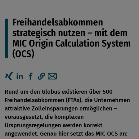
Freihandelsabkommen
strategisch nutzen – mit dem
MIC Origin Calculation System
(OCS)
Artikel auf Xing teilen
Artikel auf linkedIn teilen
Artikel auf Facebook teilen
Artikellink kopieren
Artikel per Mail teilen
Rund um den Globus existieren über 500
Freihandelsabkommen (FTAs), die Unternehmen
attraktive Zolleinsparungen ermöglichen –
vorausgesetzt, die komplexen
Ursprungsregelungen werden korrekt
angewendet. Genau hier setzt das MIC OCS an: