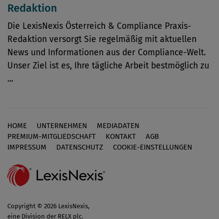
Redaktion
Die LexisNexis Österreich & Compliance Praxis-
Redaktion versorgt Sie regelmäßig mit aktuellen
News und Informationen aus der Compliance-Welt.
Unser Ziel ist es, Ihre tägliche Arbeit bestmöglich zu
...
HOME
UNTERNEHMEN
MEDIADATEN
Footer
PREMIUM-MITGLIEDSCHAFT
KONTAKT
AGB
IMPRESSUM
DATENSCHUTZ
COOKIE-EINSTELLUNGEN
Copyright © 2026 LexisNexis,
eine Division der RELX plc.