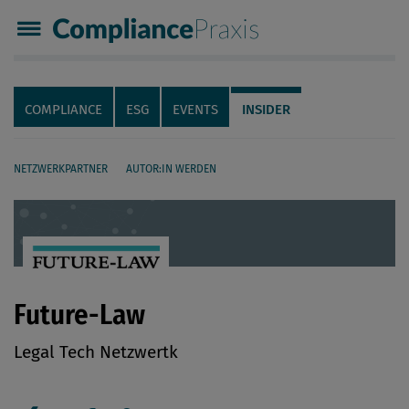
Compliance Praxis
Servicenavigation
Navigation
COMPLIANCE
ESG
EVENTS
INSIDER
NETZWERKPARTNER
AUTOR:IN WERDEN
Seiteninhalt
Future-Law
Legal Tech Netzwertk