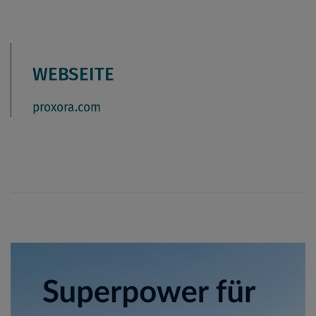
WEBSEITE
proxora.com