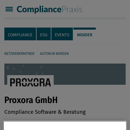
Compliance Praxis
Servicenavigation
Navigation
COMPLIANCE
ESG
EVENTS
INSIDER
NETZWERKPARTNER
AUTOR:IN WERDEN
Seiteninhalt
Proxora GmbH
Compliance Software & Beratung