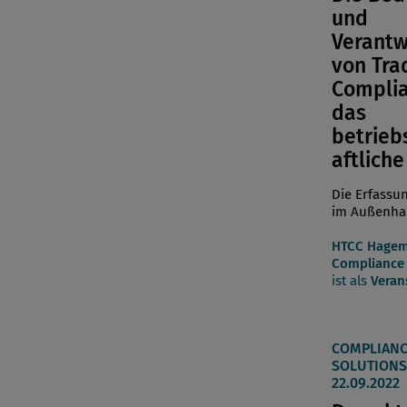
und
Verantw
von Tra
Complia
das
betrieb
aftliche
Die Erfassu
im Außenha
HTCC Hagem
Compliance 
ist als
Veran
COMPLIANC
SOLUTIONS 
22.09.2022