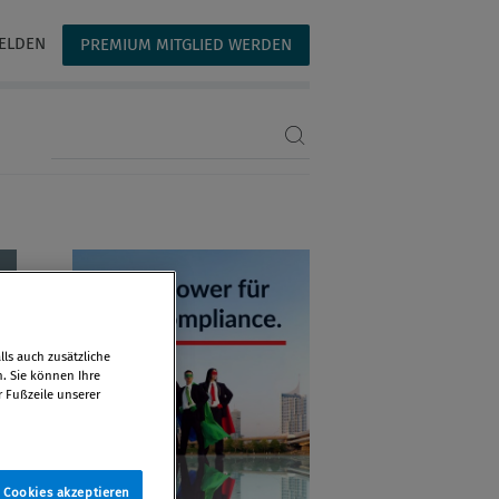
ELDEN
PREMIUM MITGLIED WERDEN
Suchbegriff eingeben
ls auch zusätzliche
n. Sie können Ihre
r Fußzeile unserer
e Cookies akzeptieren