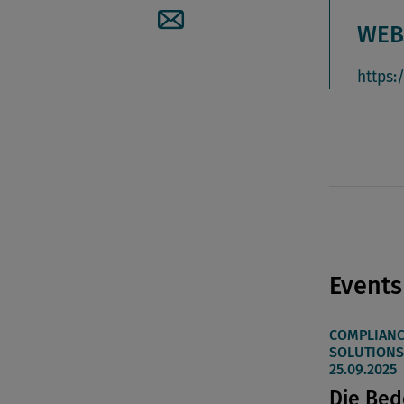
WEB
Artikel per Mail teilen
https:
Events
COMPLIANC
SOLUTIONS 
25.09.2025
Die Bed