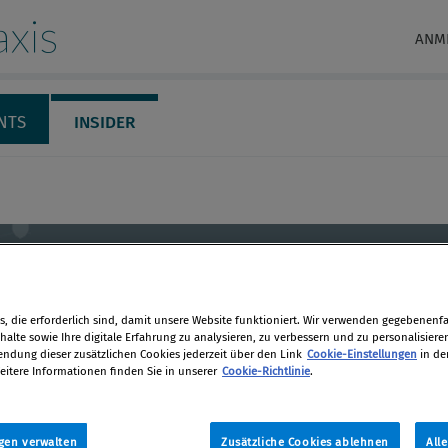
xis
ANM
NTS
INSIDER
emann
, die erforderlich sind, damit unsere Website funktioniert. Wir verwenden gegebenenfal
alte sowie Ihre digitale Erfahrung zu analysieren, zu verbessern und zu personalisiere
dung dieser zusätzlichen Cookies jederzeit über den Link
Cookie-Einstellungen
in de
pliance
eitere Informationen finden Sie in unserer
Cookie-Richtlinie
.
gen verwalten
Zusätzliche Cookies ablehnen
All